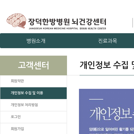
병원소개
진료과목
개인정보 수집 
고객센터
회원약관
개인정보 수집 및 이용
개인정보 처리방침
로그인
회원가입